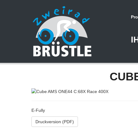
Pro
I
CUB
E-Fully
Druckversion (PDF)