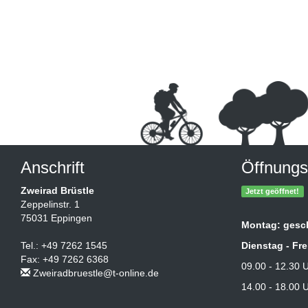
Anschrift
Öffnungs
Zweirad Brüstle
Jetzt geöffnet!
Zeppelinstr. 1
75031 Eppingen
Montag: gesc
Tel.: +49 7262 1545
Dienstag - Fre
Fax: +49 7262 6368
09.00 - 12.30 
Zweiradbruestle@t-online.de
14.00 - 18.00 