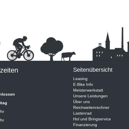
zeiten
Seitenübersicht
Leasing
E-Bike Info
Meisterwerkstatt
hlossen
Unsere Leistungen
Über uns
itag
Reichweitenrechner
Uhr
Lastenrad
Hol und Bringservice
Uhr
Finanzierung