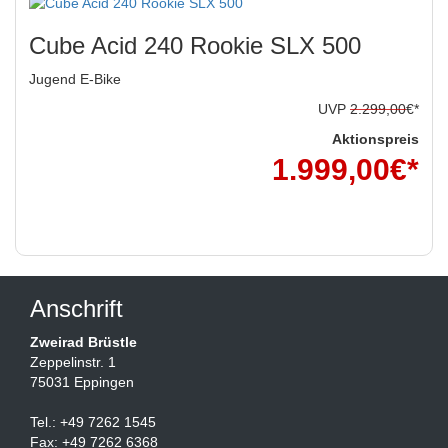
Cube Acid 240 Rookie SLX 500
Jugend E-Bike
UVP
2.299,00
€*
Aktionspreis
1.999,00
€*
*inkl. MwSt
Anschrift
Zweirad Brüstle
Zeppelinstr. 1
75031 Eppingen
Tel.: +49 7262 1545
Fax: +49 7262 6368