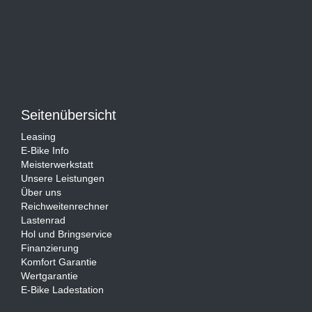
Seitenübersicht
Leasing
E-Bike Info
Meisterwerkstatt
Unsere Leistungen
Über uns
Reichweitenrechner
Lastenrad
Hol und Bringservice
Finanzierung
Komfort Garantie
Wertgarantie
E-Bike Ladestation