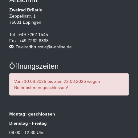
Zweirad Brüstle
Zeppelinstr. 1
75031 Eppingen
Tel.: +49 7262 1545
Fax: +49 7262 6368
Zweiradbruestle@t-online.de
Öffnungszeiten
Vom 10.08.2026 bis zum 22.08.2026 wegen
Betriebsferien geschlossen!
Montag: geschlossen
Dienstag - Freitag
09.00 - 12.30 Uhr