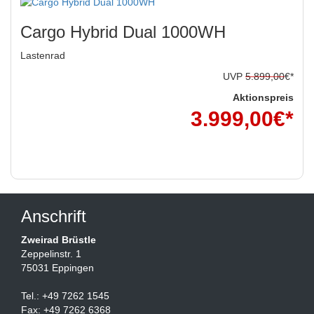
Cargo Hybrid Dual 1000WH
Lastenrad
UVP
5.899,00
€*
Aktionspreis
3.999,00
€*
*inkl. MwSt
Anschrift
Zweirad Brüstle
Zeppelinstr. 1
75031 Eppingen
Tel.: +49 7262 1545
Fax: +49 7262 6368