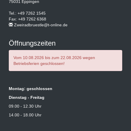
75031 Eppingen
Tel.: +49 7262 1545
Fax: +49 7262 6368
Zweiradbruestle@t-online.de
Öffnungszeiten
Vom 10.08.2026 bis zum 22.08.2026 wegen
Betriebsferien geschlossen!
Montag: geschlossen
Dienstag - Freitag
09.00 - 12.30 Uhr
14.00 - 18.00 Uhr