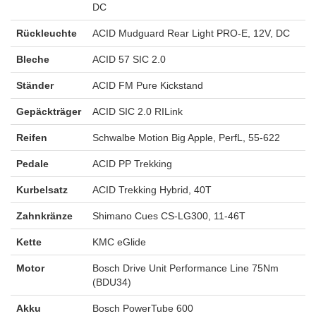
DC
Rückleuchte
ACID Mudguard Rear Light PRO-E, 12V, DC
Bleche
ACID 57 SIC 2.0
Ständer
ACID FM Pure Kickstand
Gepäckträger
ACID SIC 2.0 RILink
Reifen
Schwalbe Motion Big Apple, PerfL, 55-622
Pedale
ACID PP Trekking
Kurbelsatz
ACID Trekking Hybrid, 40T
Zahnkränze
Shimano Cues CS-LG300, 11-46T
Kette
KMC eGlide
Motor
Bosch Drive Unit Performance Line 75Nm
(BDU34)
Akku
Bosch PowerTube 600