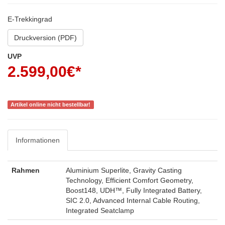
E-Trekkingrad
Druckversion (PDF)
UVP
2.599,00
€*
*inkl. MwSt
Artikel online nicht bestellbar!
Informationen
Rahmen
Aluminium Superlite, Gravity Casting
Technology, Efficient Comfort Geometry,
Boost148, UDH™, Fully Integrated Battery,
SIC 2.0, Advanced Internal Cable Routing,
Integrated Seatclamp