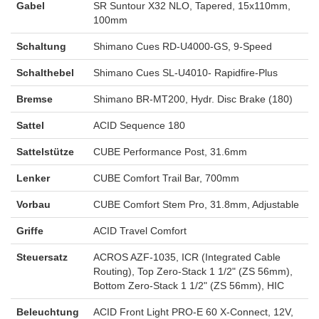
Gabel
SR Suntour X32 NLO, Tapered, 15x110mm,
100mm
Schaltung
Shimano Cues RD-U4000-GS, 9-Speed
Schalthebel
Shimano Cues SL-U4010- Rapidfire-Plus
Bremse
Shimano BR-MT200, Hydr. Disc Brake (180)
Sattel
ACID Sequence 180
Sattelstütze
CUBE Performance Post, 31.6mm
Lenker
CUBE Comfort Trail Bar, 700mm
Vorbau
CUBE Comfort Stem Pro, 31.8mm, Adjustable
Griffe
ACID Travel Comfort
Steuersatz
ACROS AZF-1035, ICR (Integrated Cable
Routing), Top Zero-Stack 1 1/2" (ZS 56mm),
Bottom Zero-Stack 1 1/2" (ZS 56mm), HIC
Beleuchtung
ACID Front Light PRO-E 60 X-Connect, 12V,