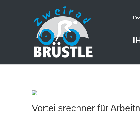
Pro
I
Vorteilsrechner für Arbei